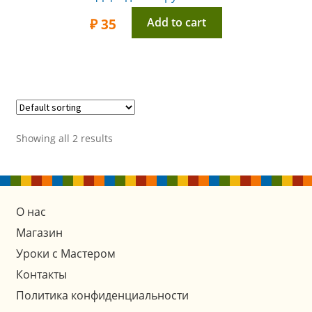
Add to cart
₽
35
Showing all 2 results
О нас
Магазин
Уроки с Мастером
Контакты
Политика конфиденциальности