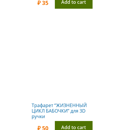
Add to cart
₽
35
Трафарет “ЖИЗНЕННЫЙ
ЦИКЛ БАБОЧКИ” для 3D
ручки
Add to cart
₽
50