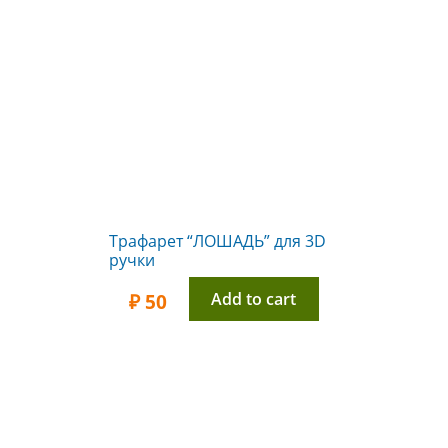
Трафарет “ЛОШАДЬ” для 3D
ручки
Add to cart
₽
50