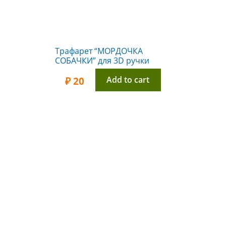
Трафарет “МОРДОЧКА
СОБАЧКИ” для 3D ручки
Add to cart
₽
20