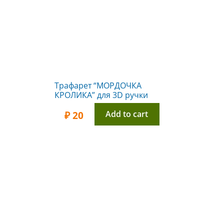
Трафарет “МОРДОЧКА
КРОЛИКА” для 3D ручки
Add to cart
₽
20