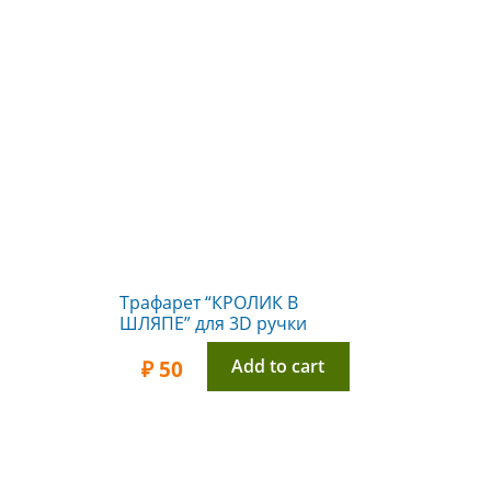
Трафарет “КРОЛИК В
ШЛЯПЕ” для 3D ручки
Add to cart
₽
50