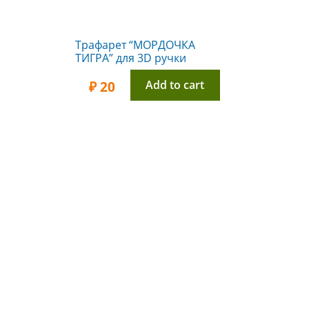
Трафарет “МОРДОЧКА
ТИГРА” для 3D ручки
Add to cart
₽
20