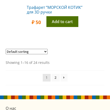
Трафарет “МОРСКОЙ КОТИК”
для 3D ручки
Add to cart
₽
50
Showing 1–16 of 24 results
1
2
О нас