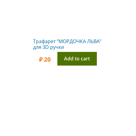
Трафарет “МОРДОЧКА ЛЬВА”
для 3D ручки
Add to cart
₽
20