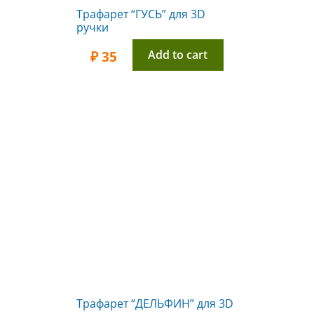
Трафарет “ГУСЬ” для 3D
ручки
Add to cart
₽
35
Трафарет “ДЕЛЬФИН” для 3D