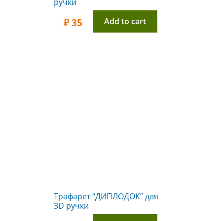
ручки
Add to cart
₽
35
Трафарет “ДИПЛОДОК” для
3D ручки