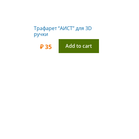
Трафарет “АИСТ” для 3D
ручки
Add to cart
₽
35