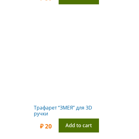
Трафарет “ЗМЕЯ” для 3D
ручки
Add to cart
₽
20