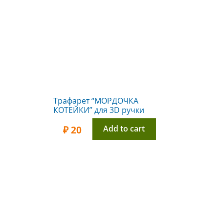
Трафарет “МОРДОЧКА
КОТЕЙКИ” для 3D ручки
Add to cart
₽
20