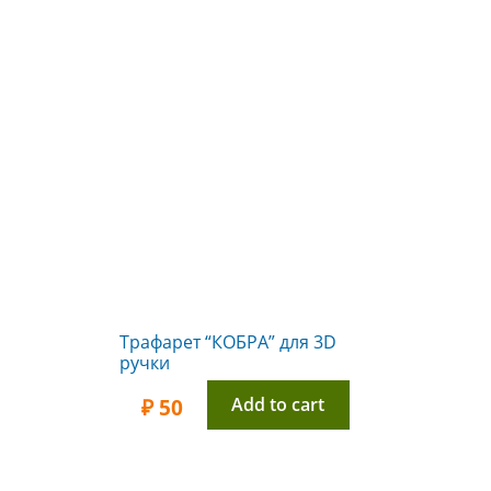
Трафарет “КОБРА” для 3D
ручки
Add to cart
₽
50