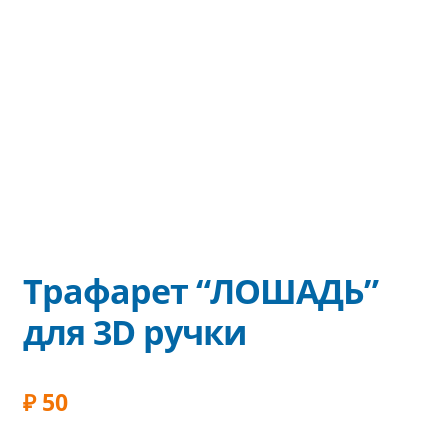
Трафарет “ЛОШАДЬ”
для 3D ручки
₽
50