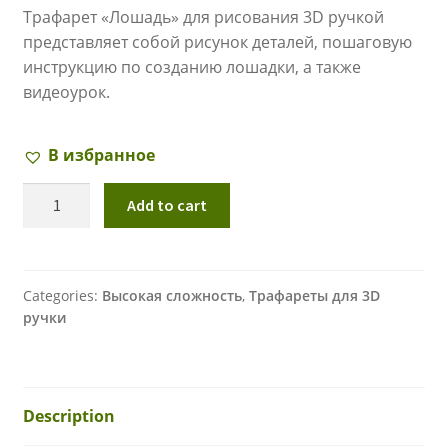
Трафарет «Лошадь» для рисования 3D ручкой
представляет собой рисунок деталей, пошаговую
инструкцию по созданию лошадки, а также
видеоурок.
В избранное
Трафарет
Add to cart
"ЛОШАДЬ"
для
3D
ручки
Categories:
Высокая сложность
,
Трафареты для 3D
ручки
quantity
Description