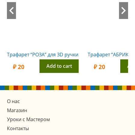
Трафарет “РОЗА” для 3D ручки
Add to cart
Add
₽
20
₽
20
О нас
Магазин
Уроки с Мастером
Контакты