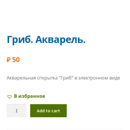
Гриб. Акварель.
₽
50
Акварельная открытка “Гриб” в электронном виде
В избранное
Гриб.
Add to cart
Акварель.
quantity